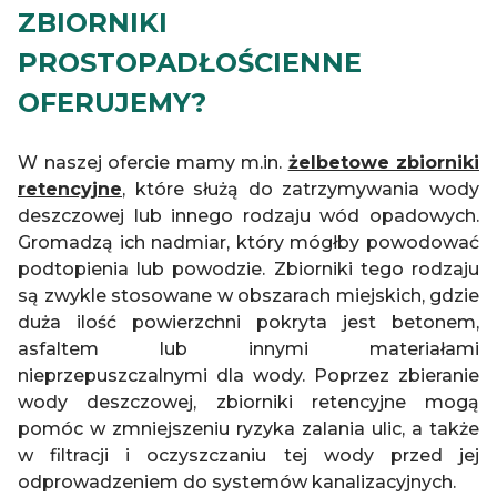
ZBIORNIKI
PROSTOPADŁOŚCIENNE
OFERUJEMY?
W naszej ofercie mamy m.in.
żelbetowe zbiorniki
retencyjne
, które służą do zatrzymywania wody
deszczowej lub innego rodzaju wód opadowych.
Gromadzą ich nadmiar, który mógłby powodować
podtopienia lub powodzie. Zbiorniki tego rodzaju
są zwykle stosowane w obszarach miejskich, gdzie
duża ilość powierzchni pokryta jest betonem,
asfaltem lub innymi materiałami
nieprzepuszczalnymi dla wody. Poprzez zbieranie
wody deszczowej, zbiorniki retencyjne mogą
pomóc w zmniejszeniu ryzyka zalania ulic, a także
w filtracji i oczyszczaniu tej wody przed jej
odprowadzeniem do systemów kanalizacyjnych.