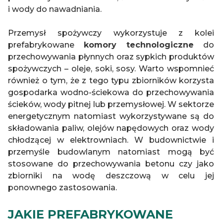
i wody do nawadniania.
Przemysł spożywczy wykorzystuje z kolei
prefabrykowane
komory technologiczne
do
przechowywania płynnych oraz sypkich produktów
spożywczych – oleje, soki, sosy. Warto wspomnieć
również o tym, że z tego typu zbiorników korzysta
gospodarka wodno-ściekowa do przechowywania
ścieków, wody pitnej lub przemysłowej. W sektorze
energetycznym natomiast wykorzystywane są do
składowania paliw, olejów napędowych oraz wody
chłodzącej w elektrowniach. W budownictwie i
przemyśle budowlanym natomiast mogą być
stosowane do przechowywania betonu czy jako
zbiorniki na wodę deszczową w celu jej
ponownego zastosowania.
JAKIE PREFABRYKOWANE