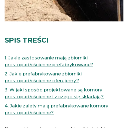
SPIS TREŚCI
1. Jakie zastosowanie mają zbiorniki
prostopadłościenne prefabrykowane?
2. Jakie prefabrykowane zbiorniki
prostopadłościenne oferujemy?
3. W jaki sposób projektowane są komory
prostopadłościenne i z czego się składają?
4. Jakie zalety mają prefabrykowane komory
prostopadłościenne?