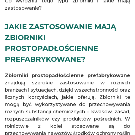
Co wyróżnia tego typu zbiorniki i jakie mają
zastosowanie?
JAKIE ZASTOSOWANIE MAJĄ
ZBIORNIKI
PROSTOPADŁOŚCIENNE
PREFABRYKOWANE?
Zbiorniki prostopadłościenne prefabrykowane
znajdują szerokie zastosowanie w różnych
branżach i sytuacjach, dzięki wszechstronności oraz
licznych korzyściach, jakie oferują. Zbiorniki te
mogą być wykorzystywane do przechowywania
różnych substancji chemicznych – kwasów, zasad,
rozpuszczalników czy produktów pośrednich. W
rolnictwie z kolei stosowane są do
przechowywania nawozów, środków ochrony roślin