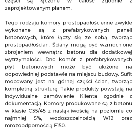
części są łączone w całość zgodnie z
zaprojektowanym planem.
Tego rodzaju komory prostopadłościenne zwykle
wykonane są z prefabrykowanych paneli
betonowych, które łączy się ze sobą, tworząc
prostopadłościan. Ściany mogą być wzmocnione
zbrojeniem wewnątrz betonu dla dodatkowej
wytrzymałości. Dno komór z prefabrykowanych
płyt betonowych może być ułożone na
odpowiedniej podstawie na miejscu budowy. Sufit
mocowany jest na górnej części ścian, tworząc
kompletną strukturę. Takie produkty powstają na
indywidualne zamówienie Klienta zgodnie z
dokumentacją. Komory produkowane są z betonu
w klasie C35/45 z nasiąkliwością na poziomie co
najmniej 5%, wodoszczelnością W12 oraz
mrozoodpornością F150.