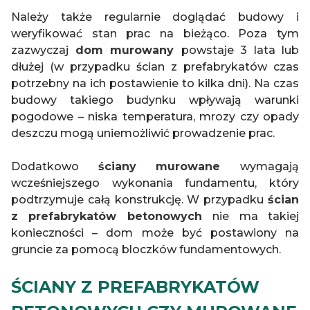
Należy także regularnie doglądać budowy i
weryfikować stan prac na bieżąco. Poza tym
zazwyczaj
dom murowany
powstaje 3 lata lub
dłużej (w przypadku ścian z prefabrykatów czas
potrzebny na ich postawienie to kilka dni). Na czas
budowy takiego budynku wpływają warunki
pogodowe – niska temperatura, mrozy czy opady
deszczu mogą uniemożliwić prowadzenie prac.
Dodatkowo
ściany murowane
wymagają
wcześniejszego wykonania fundamentu, który
podtrzymuje całą konstrukcję. W przypadku
ścian
z prefabrykatów betonowych
nie ma takiej
konieczności – dom może być postawiony na
gruncie za pomocą bloczków fundamentowych.
ŚCIANY Z PREFABRYKATÓW