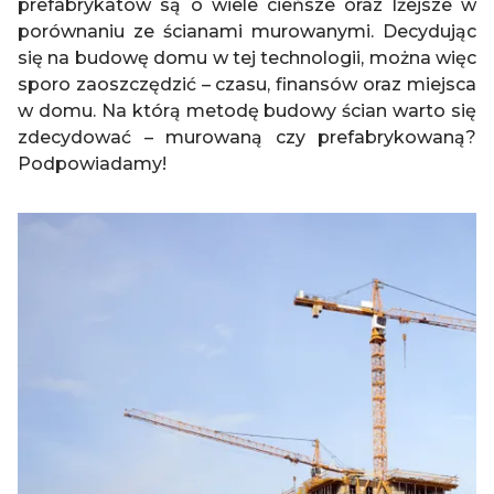
prefabrykatów są o wiele cieńsze oraz lżejsze w
porównaniu ze ścianami murowanymi. Decydując
się na budowę domu w tej technologii, można więc
sporo zaoszczędzić – czasu, finansów oraz miejsca
w domu. Na którą metodę budowy ścian warto się
zdecydować – murowaną czy prefabrykowaną?
Podpowiadamy!