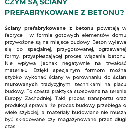
CZYM SĄ ŚCIANY
PREFABRYKOWANE Z BETONU?
Ściany prefabrykowane z betonu
powstają w
fabryce i w formie gotowych elementów domu
przywożone są na miejsce budowy. Beton wylewa
się do specjalnej, przygotowanej, ogrzewanej
formy, przyspieszającej proces wiązania betonu.
Nie wpływa jednak negatywnie na trwałość
materiału. Dzięki specjalnym formom można
szybko wykonać ściany w porównaniu do
ścian
murowanych
tradycyjnymi technikami na placu
budowy. To częsta praktyka stosowana na terenie
Europy Zachodniej. Taki proces transportu oraz
produkcji sprawia, że proces budowy przebiega o
wiele szybciej, a materiały budowlane nie muszą
być składowane czy magazynowane przez długi
czas.