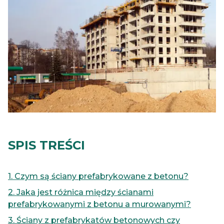
SPIS TREŚCI
1. Czym są ściany prefabrykowane z betonu?
2. Jaka jest różnica między ścianami
prefabrykowanymi z betonu a murowanymi?
3. Ściany z prefabrykatów betonowych czy