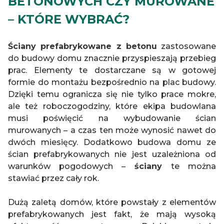
BETONOWYCH CZY MUROWANE
– KTÓRE WYBRAĆ?
Ściany prefabrykowane z betonu
zastosowane
do budowy domu znacznie przyspieszają przebieg
prac. Elementy te dostarczane są w gotowej
formie do montażu bezpośrednio na plac budowy.
Dzięki temu ogranicza się nie tylko prace mokre,
ale też roboczogodziny, które ekipa budowlana
musi poświęcić na wybudowanie ścian
murowanych – a czas ten może wynosić nawet do
dwóch miesięcy. Dodatkowo budowa domu ze
ścian prefabrykowanych nie jest uzależniona od
warunków pogodowych –
ściany
te można
stawiać przez cały rok.
Dużą zaletą domów, które powstały z elementów
prefabrykowanych jest fakt, że mają wysoką