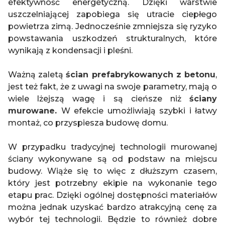
efektywność energetyczną. Dzięki warstwie
uszczelniającej zapobiega się utracie ciepłego
powietrza zimą. Jednocześnie zmniejsza się ryzyko
powstawania uszkodzeń strukturalnych, które
wynikają z kondensacji i pleśni.
Ważną zaletą
ścian prefabrykowanych z betonu
,
jest też fakt, że z uwagi na swoje parametry, mają o
wiele lżejszą wagę i są cieńsze niż
ściany
murowane.
W efekcie umożliwiają szybki i łatwy
montaż, co przyspiesza budowę domu.
W przypadku tradycyjnej technologii murowanej
ściany wykonywane są od podstaw na miejscu
budowy. Wiąże się to więc z dłuższym czasem,
który jest potrzebny ekipie na wykonanie tego
etapu prac. Dzięki ogólnej dostępności materiałów
można jednak uzyskać bardzo atrakcyjną cenę za
wybór tej technologii. Będzie to również dobre