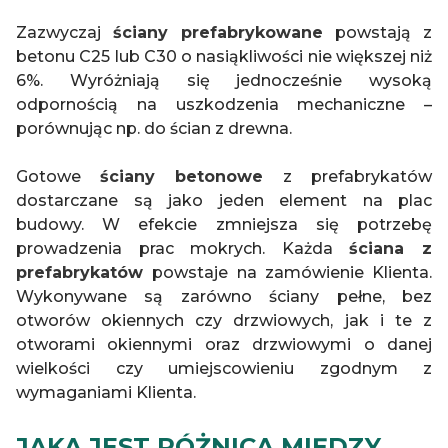
Zazwyczaj
ściany prefabrykowane
powstają z
betonu C25 lub C30 o nasiąkliwości nie większej niż
6%. Wyróżniają się jednocześnie wysoką
odpornością na uszkodzenia mechaniczne –
porównując np. do ścian z drewna.
Gotowe
ściany betonowe
z prefabrykatów
dostarczane są jako jeden element na plac
budowy. W efekcie zmniejsza się potrzebę
prowadzenia prac mokrych. Każda
ściana z
prefabrykatów
powstaje na zamówienie Klienta.
Wykonywane są zarówno ściany pełne, bez
otworów okiennych czy drzwiowych, jak i te z
otworami okiennymi oraz drzwiowymi o danej
wielkości czy umiejscowieniu zgodnym z
wymaganiami Klienta.
JAKA JEST RÓŻNICA MIĘDZY