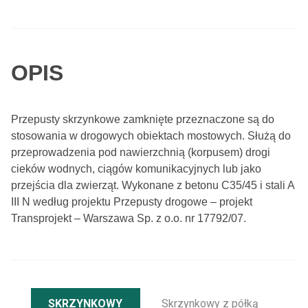
OPIS
Przepusty skrzynkowe zamknięte przeznaczone są do
stosowania w drogowych obiektach mostowych. Służą do
przeprowadzenia pod nawierzchnią (korpusem) drogi
cieków wodnych, ciągów komunikacyjnych lub jako
przejścia dla zwierząt. Wykonane z betonu C35/45 i stali A
III N według projektu Przepusty drogowe – projekt
Transprojekt – Warszawa Sp. z o.o. nr 17792/07.
SKRZYNKOWY
Skrzynkowy z półką