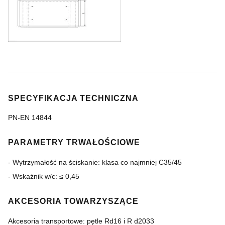
SPECYFIKACJA TECHNICZNA
PN-EN 14844
PARAMETRY TRWAŁOŚCIOWE
- Wytrzymałość na ściskanie: klasa co najmniej C35/45
- Wskaźnik w/c: ≤ 0,45
AKCESORIA TOWARZYSZĄCE
Akcesoria transportowe: pętle Rd16 i R d2033