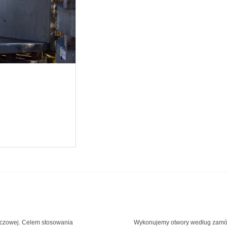
szczowej. Celem stosowania
Wykonujemy otwory według zamów