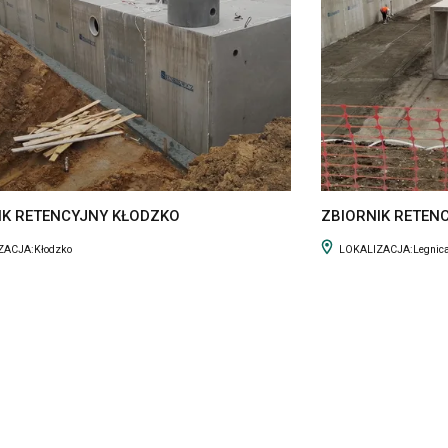
IK RETENCYJNY KŁODZKO
ZBIORNIK RETEN
ZACJA:
Kłodzko
LOKALIZACJA:
Legnic