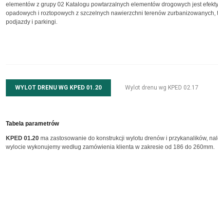
elementów z grupy 02 Katalogu powtarzalnych elementów drogowych jest efe
opadowych i roztopowych z szczelnych nawierzchni terenów zurbanizowanych, tak
podjazdy i parkingi.
WYLOT DRENU WG KPED 01.20
Wylot drenu wg KPED 02.17
Tabela parametrów
KPED 01.20
ma zastosowanie do konstrukcji wylotu drenów i przykanalików, 
wylocie wykonujemy według zamówienia klienta w zakresie od 186 do 260mm.