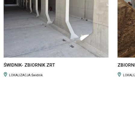
ŚWIDNIK- ZBIORNIK ZRT
ZBIORN
LOKALIZACJA:
Świdnik
LOKALI