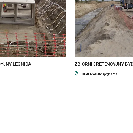
CYJNY LEGNICA
ZBIORNIK RETENCYJNY B
a
LOKALIZACJA:
Bydgoszcz