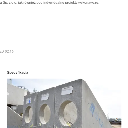
 Sp. z o.o. jak również pod indywidualne projekty wykonawcze.
PED 02.16
Specyfikacja