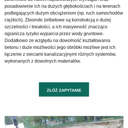
posadowienie ich na dużych głębokościach i na terenach
podlegających dużym obciążeniom (np. ruch samochodów
ciężkich). Zbiorniki żelbetowe są konstrukcją o dużej
szczelności i trwałości, a ich masywność znacząco
ogranicza ryzyko wyparcia przez wody gruntowe.
Dodatkowo ze względu na dowolność kształtowania
betonu i duże możliwości jego obróbki możliwe jest ich
łączenie z sieciami kanalizacyjnymi różnych systemów,
wykonanych z dowolnych materiałów.
ZŁÓŻ ZAPYTANIE