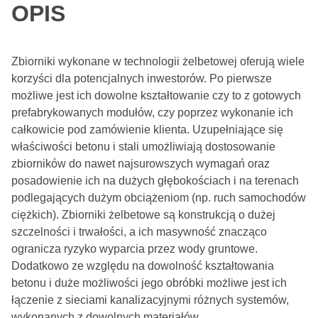
OPIS
Zbiorniki wykonane w technologii żelbetowej oferują wiele
korzyści dla potencjalnych inwestorów. Po pierwsze
możliwe jest ich dowolne kształtowanie czy to z gotowych
prefabrykowanych modułów, czy poprzez wykonanie ich
całkowicie pod zamówienie klienta. Uzupełniające się
właściwości betonu i stali umożliwiają dostosowanie
zbiorników do nawet najsurowszych wymagań oraz
posadowienie ich na dużych głębokościach i na terenach
podlegających dużym obciążeniom (np. ruch samochodów
ciężkich). Zbiorniki żelbetowe są konstrukcją o dużej
szczelności i trwałości, a ich masywność znacząco
ogranicza ryzyko wyparcia przez wody gruntowe.
Dodatkowo ze względu na dowolność kształtowania
betonu i duże możliwości jego obróbki możliwe jest ich
łączenie z sieciami kanalizacyjnymi różnych systemów,
wykonanych z dowolnych materiałów.