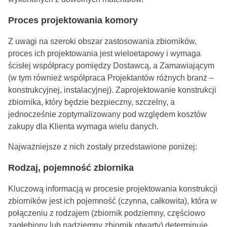
Proces projektowania komory
Z uwagi na szeroki obszar zastosowania zbiorników,
proces ich projektowania jest wieloetapowy i wymaga
ścisłej współpracy pomiędzy Dostawcą, a Zamawiającym
(w tym również współpraca Projektantów różnych branż –
konstrukcyjnej, instalacyjnej). Zaprojektowanie konstrukcji
zbiornika, który będzie bezpieczny, szczelny, a
jednocześnie zoptymalizowany pod względem kosztów
zakupy dla Klienta wymaga wielu danych.
Najważniejsze z nich zostały przedstawione poniżej:
Rodzaj, pojemność zbiornika
Kluczową informacją w procesie projektowania konstrukcji
zbiorników jest ich pojemność (czynna, całkowita), która w
połączeniu z rodzajem (zbiornik podziemny, częściowo
zagłębiony lub nadziemny zbiornik otwarty) determinuje