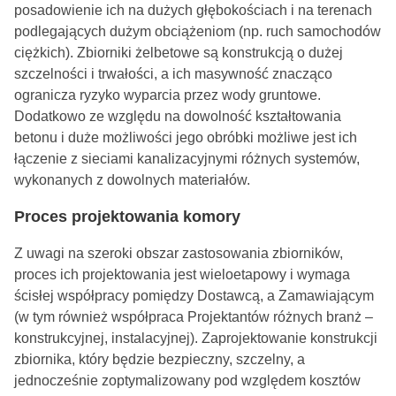
posadowienie ich na dużych głębokościach i na terenach
podlegających dużym obciążeniom (np. ruch samochodów
ciężkich). Zbiorniki żelbetowe są konstrukcją o dużej
szczelności i trwałości, a ich masywność znacząco
ogranicza ryzyko wyparcia przez wody gruntowe.
Dodatkowo ze względu na dowolność kształtowania
betonu i duże możliwości jego obróbki możliwe jest ich
łączenie z sieciami kanalizacyjnymi różnych systemów,
wykonanych z dowolnych materiałów.
Proces projektowania komory
Z uwagi na szeroki obszar zastosowania zbiorników,
proces ich projektowania jest wieloetapowy i wymaga
ścisłej współpracy pomiędzy Dostawcą, a Zamawiającym
(w tym również współpraca Projektantów różnych branż –
konstrukcyjnej, instalacyjnej). Zaprojektowanie konstrukcji
zbiornika, który będzie bezpieczny, szczelny, a
jednocześnie zoptymalizowany pod względem kosztów