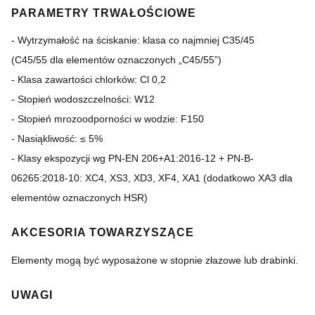
PARAMETRY TRWAŁOŚCIOWE
- Wytrzymałość na ściskanie: klasa co najmniej C35/45
(C45/55 dla elementów oznaczonych „C45/55”)
- Klasa zawartości chlorków: Cl 0,2
- Stopień wodoszczelności: W12
- Stopień mrozoodporności w wodzie: F150
- Nasiąkliwość: ≤ 5%
- Klasy ekspozycji wg PN-EN 206+A1:2016-12 + PN-B-
06265:2018-10: XC4, XS3, XD3, XF4, XA1 (dodatkowo XA3 dla
elementów oznaczonych HSR)
AKCESORIA TOWARZYSZĄCE
Elementy mogą być wyposażone w stopnie złazowe lub drabinki.
UWAGI