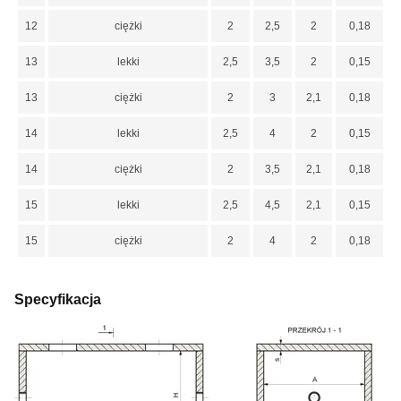
12
ciężki
2
2,5
2
0,18
13
lekki
2,5
3,5
2
0,15
13
ciężki
2
3
2,1
0,18
14
lekki
2,5
4
2
0,15
14
ciężki
2
3,5
2,1
0,18
15
lekki
2,5
4,5
2,1
0,15
15
ciężki
2
4
2
0,18
Specyfikacja