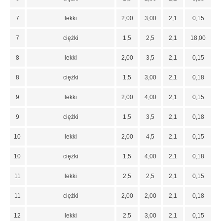
7
lekki
2,00
3,00
2,1
0,15
7
ciężki
1,5
2,5
2,1
18,00
8
lekki
2,00
3,5
2,1
0,15
8
ciężki
1,5
3,00
2,1
0,18
9
lekki
2,00
4,00
2,1
0,15
9
ciężki
1,5
3,5
2,1
0,18
10
lekki
2,00
4,5
2,1
0,15
10
ciężki
1,5
4,00
2,1
0,18
11
lekki
2,5
2,5
2,1
0,15
11
ciężki
2,00
2,00
2,1
0,18
12
lekki
2,5
3,00
2,1
0,15