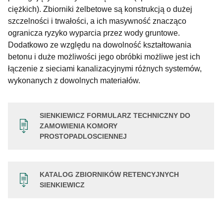
ciężkich). Zbiorniki żelbetowe są konstrukcją o dużej
szczelności i trwałości, a ich masywność znacząco
ogranicza ryzyko wyparcia przez wody gruntowe.
Dodatkowo ze względu na dowolność kształtowania
betonu i duże możliwości jego obróbki możliwe jest ich
łączenie z sieciami kanalizacyjnymi różnych systemów,
wykonanych z dowolnych materiałów.
SIENKIEWICZ FORMULARZ TECHNICZNY DO
ZAMOWIENIA KOMORY
PROSTOPADLOSCIENNEJ
KATALOG ZBIORNIKÓW RETENCYJNYCH
SIENKIEWICZ