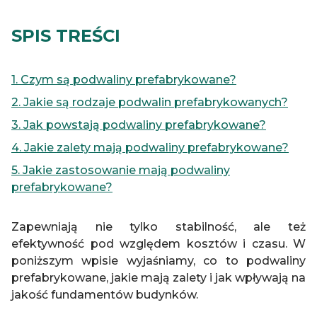
SPIS TREŚCI
1. Czym są podwaliny prefabrykowane?
2. Jakie są rodzaje podwalin prefabrykowanych?
3. Jak powstają podwaliny prefabrykowane?
4. Jakie zalety mają podwaliny prefabrykowane?
5. Jakie zastosowanie mają podwaliny
prefabrykowane?
Zapewniają nie tylko stabilność, ale też
efektywność pod względem kosztów i czasu. W
poniższym wpisie wyjaśniamy, co to podwaliny
prefabrykowane, jakie mają zalety i jak wpływają na
jakość fundamentów budynków.