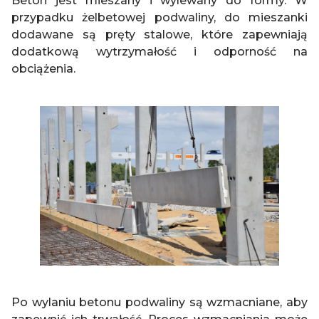
Beton jest mieszany i wylewany do formy. W
przypadku żelbetowej podwaliny, do mieszanki
dodawane są pręty stalowe, które zapewniają
dodatkową wytrzymałość i odporność na
obciążenia.
Po wylaniu betonu podwaliny są wzmacniane, aby