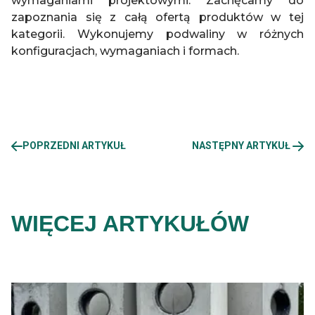
wymaganiami projektowymi. Zachęcamy do
zapoznania się z całą ofertą produktów w tej
kategorii. Wykonujemy podwaliny w różnych
konfiguracjach, wymaganiach i formach.
POPRZEDNI ARTYKUŁ
NASTĘPNY ARTYKUŁ
WIĘCEJ ARTYKUŁÓW