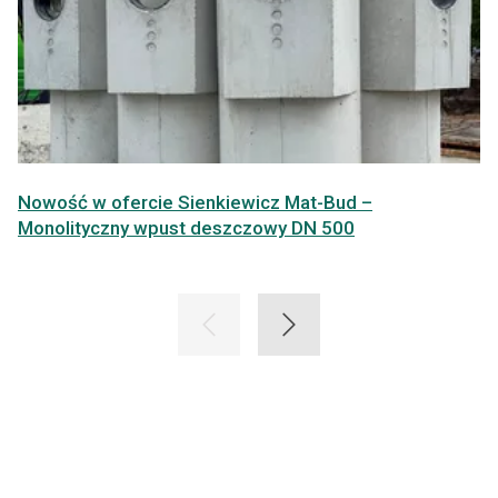
Nowość w ofercie Sienkiewicz Mat-Bud –
Monolityczny wpust deszczowy DN 500