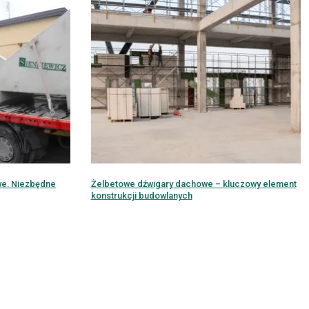
owe. Niezbędne
Żelbetowe dźwigary dachowe – kluczowy element
konstrukcji budowlanych