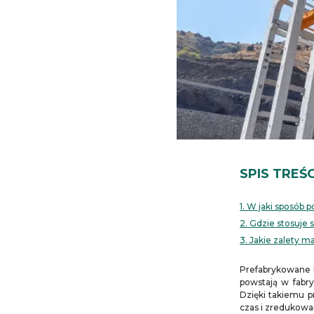
SPIS TREŚC
1. W jaki sposób
2. Gdzie stosuje
3. Jakie zalety 
Prefabrykowane 
powstają w fabr
Dzięki takiemu p
czas i zredukowa