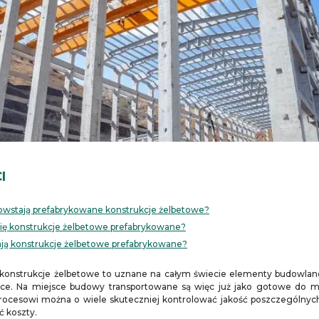
I
 powstają prefabrykowane konstrukcje żelbetowe?
 się konstrukcje żelbetowe prefabrykowane?
mają konstrukcje żelbetowe prefabrykowane?
konstrukcje żelbetowe to uznane na całym świecie elementy budowlane
yce. Na miejsce budowy transportowane są więc już jako gotowe do m
rocesowi można o wiele skuteczniej kontrolować jakość poszczególnych 
ć koszty.