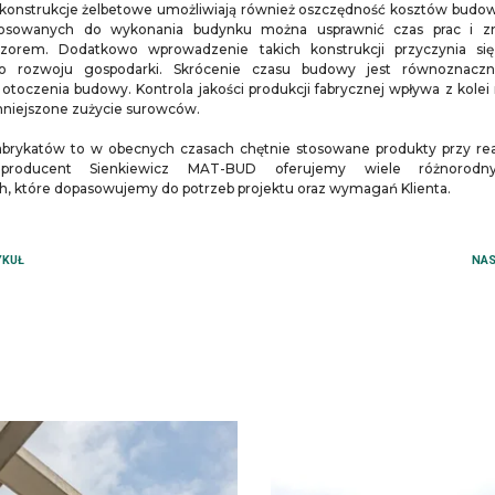
onstrukcje żelbetowe umożliwiają również oszczędność kosztów budowy
tosowanych do wykonania budynku można usprawnić czas prac i zm
zorem. Dodatkowo wprowadzenie takich konstrukcji przyczynia si
 rozwoju gospodarki. Skrócenie czasu budowy jest równoznacz
otoczenia budowy. Kontrola jakości produkcji fabrycznej wpływa z kolei 
niejszone zużycie surowców.
brykatów to w obecnych czasach chętnie stosowane produkty przy real
producent Sienkiewicz MAT-BUD oferujemy wiele różnorodn
, które dopasowujemy do potrzeb projektu oraz wymagań Klienta.
YKUŁ
NAS