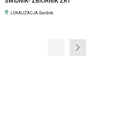
ŚWIDNIK- ZBIORNIK ZRT
LOKALIZACJA:
Świdnik